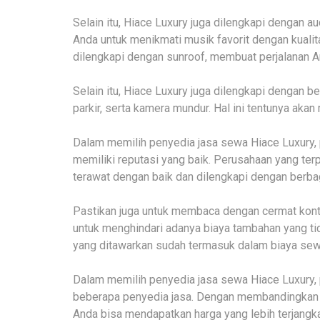
Selain itu, Hiace Luxury juga dilengkapi dengan 
Anda untuk menikmati musik favorit dengan kualitas
dilengkapi dengan sunroof, membuat perjalanan
Selain itu, Hiace Luxury juga dilengkapi dengan b
parkir, serta kamera mundur. Hal ini tentunya a
Dalam memilih penyedia jasa sewa Hiace Luxury,
memiliki reputasi yang baik. Perusahaan yang te
terawat dengan baik dan dilengkapi dengan berbag
Pastikan juga untuk membaca dengan cermat kontr
untuk menghindari adanya biaya tambahan yang ti
yang ditawarkan sudah termasuk dalam biaya sew
Dalam memilih penyedia jasa sewa Hiace Luxury,
beberapa penyedia jasa. Dengan membandingkan h
Anda bisa mendapatkan harga yang lebih terjangk