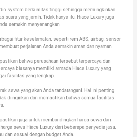
audio system berkualitas tinggi sehingga memungkinkan
 suara yang jernih. Tidak hanya itu, Hiace Luxury juga
 Anda semakin menyenangkan.
erbagai fitur keselamatan, seperti rem ABS, airbag, sensor
kan membuat perjalanan Anda semakin aman dan nyaman.
 pastikan bahwa perusahaan tersebut terpercaya dan
rpercaya biasanya memiliki armada Hiace Luxury yang
ai fasilitas yang lengkap.
ak sewa yang akan Anda tandatangani. Hal ini penting
dak diinginkan dan memastikan bahwa semua fasilitas
a.
 pastikan juga untuk membandingkan harga sewa dari
arga sewa Hiace Luxury dari beberapa penyedia jasa,
au dan sesuai dengan budget Anda.