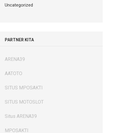
Uncategorized
PARTNER KITA
ARENA39
AATOTO
SITUS MPOSAKTI
SITUS MOTOSLOT
Situs ARENA39
MPOSAKTI