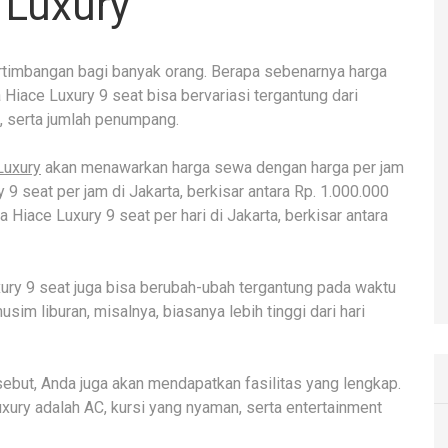
 Luxury
rtimbangan bagi banyak orang. Berapa sebenarnya harga
Hiace Luxury 9 seat bisa bervariasi tergantung dari
h, serta jumlah penumpang.
Luxury
akan menawarkan harga sewa dengan harga per jam
 9 seat per jam di Jakarta, berkisar antara Rp. 1.000.000
Hiace Luxury 9 seat per hari di Jakarta, berkisar antara
ury 9 seat juga bisa berubah-ubah tergantung pada waktu
im liburan, misalnya, biasanya lebih tinggi dari hari
but, Anda juga akan mendapatkan fasilitas yang lengkap.
uxury adalah AC, kursi yang nyaman, serta entertainment