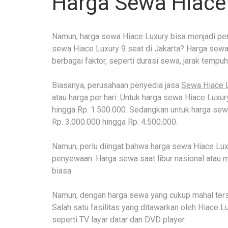
Harga Sewa Hiace
Namun, harga sewa Hiace Luxury bisa menjadi pe
sewa Hiace Luxury 9 seat di Jakarta? Harga sewa 
berbagai faktor, seperti durasi sewa, jarak tempu
Biasanya, perusahaan penyedia jasa
Sewa Hiace 
atau harga per hari. Untuk harga sewa Hiace Luxury
hingga Rp. 1.500.000. Sedangkan untuk harga sewa 
Rp. 3.000.000 hingga Rp. 4.500.000.
Namun, perlu diingat bahwa harga sewa Hiace Lux
penyewaan. Harga sewa saat libur nasional atau mus
biasa.
Namun, dengan harga sewa yang cukup mahal terse
Salah satu fasilitas yang ditawarkan oleh Hiace L
seperti TV layar datar dan DVD player.