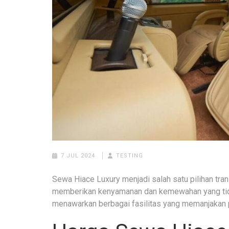
7 JUL 2024
TESTING
Sewa Hiace Luxury menjadi salah satu pilihan tran
memberikan kenyamanan dan kemewahan yang tidak 
menawarkan berbagai fasilitas yang memanjakan 