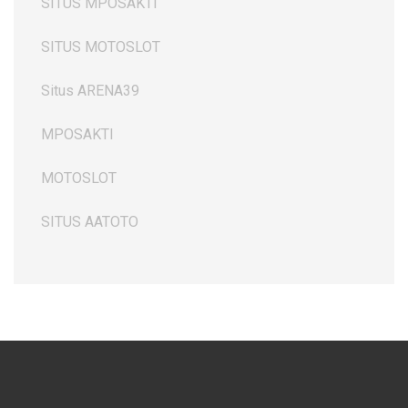
SITUS MPOSAKTI
SITUS MOTOSLOT
Situs ARENA39
MPOSAKTI
MOTOSLOT
SITUS AATOTO