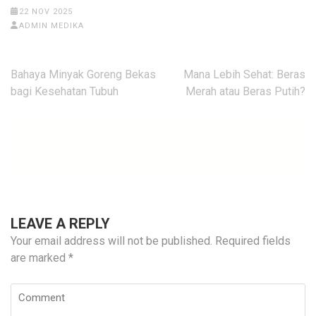
22 NOV 2025
ADMIN MEDIKA
Post
Bahaya Minyak Goreng Bekas
Mana Lebih Sehat: Beras
navigation
bagi Kesehatan Tubuh
Merah atau Beras Putih?
LEAVE A REPLY
Your email address will not be published.
Required fields
are marked
*
Comment