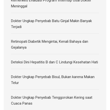
Kemenkes Evaluasi Program Internsip Usai Dokter
Meninggal
Dokter Ungkap Penyebab Batu Ginjal Makin Banyak
Terjadi
Retinopati Diabetik Mengintai, Kenali Bahaya dan
Gejalanya
Deteksi Dini Hepatitis B dan C Lindungi Kesehatan Hati
Dokter Ungkap Penyebab Bisul, Bukan karena Makan
Telur
Dokter Ungkap Penyebab Tenggorokan Kering saat
Cuaca Panas