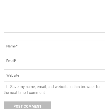
Name
*
Em
W
Save my name, email, and website in this browser for
the next time I comment.