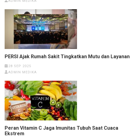
ADMIN MEDIKA
PERSI Ajak Rumah Sakit Tingkatkan Mutu dan Layanan
28 SEP 2025
ADMIN MEDIKA
Peran Vitamin C Jaga Imunitas Tubuh Saat Cuaca
Ekstrem