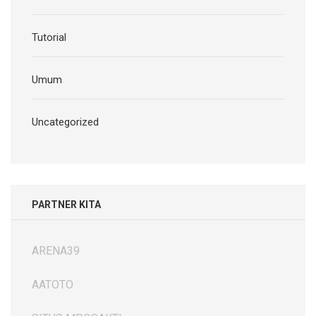
Tutorial
Umum
Uncategorized
PARTNER KITA
ARENA39
AATOTO