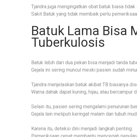
Tjandra juga mengingatkan obat batuk biasa tidak
Sakit Batuk yang tidak membaik perlu pemeriksaan 
Batuk Lama Bisa 
Tuberkulosis
Batuk lebih dari dua pekan bisa menjadi tanda tub
Gejala ini sering muncul meski pasien sudah minu
Tjandra menjelaskan batuk akibat TB biasanya dise
Warna dahak dapat kuning, hijau, atau bercampur d
Selain itu, pasien sering mengalami penurunan be
Gejala lain meliputi keringat malam dan tubuh muda
Karena itu, deteksi dini menjadi langkah penting.
Pemeriksaan cepat membantu mencegah penulara