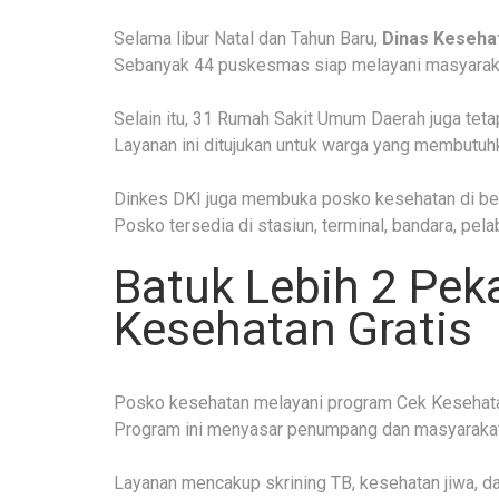
Selama libur Natal dan Tahun Baru,
Dinas Kesehat
Sebanyak 44 puskesmas siap melayani masyarak
Selain itu, 31 Rumah Sakit Umum Daerah juga teta
Layanan ini ditujukan untuk warga yang membutu
Dinkes DKI juga membuka posko kesehatan di ber
Posko tersedia di stasiun, terminal, bandara, pel
Batuk Lebih 2 Pek
Kesehatan Gratis
Posko kesehatan melayani program Cek Kesehatan
Program ini menyasar penumpang dan masyaraka
Layanan mencakup skrining TB, kesehatan jiwa, d