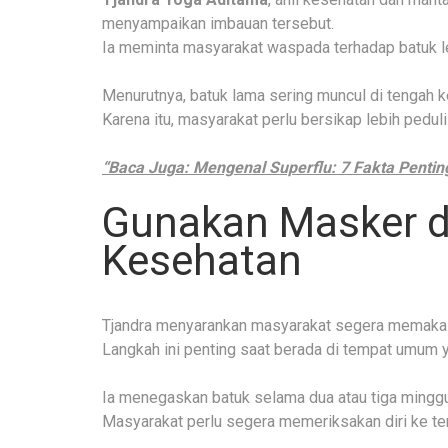
menyampaikan imbauan tersebut.
Ia meminta masyarakat waspada terhadap batuk le
Menurutnya, batuk lama sering muncul di tengah k
Karena itu, masyarakat perlu bersikap lebih peduli
“Baca Juga: Mengenal Superflu: 7 Fakta Pentin
Gunakan Masker d
Kesehatan
Tjandra menyarankan masyarakat segera memakai
Langkah ini penting saat berada di tempat umum y
Ia menegaskan batuk selama dua atau tiga minggu 
Masyarakat perlu segera memeriksakan diri ke te