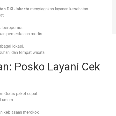
an DKI Jakarta
menyiagakan layanan kesehatan.
at.
p beroperasi.
hkan pemeriksaan medis.
bagai lokasi.
abuhan, dan tempat wisata.
an: Posko Layani Cek
 Gratis paket cepat.
t umum.
an kebiasaan merokok.