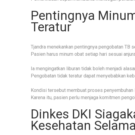
Pentingnya Minum
Teratur
Tjandra menekankan pentingnya pengobatan TB sec
Pasien harus minum obat setiap hari sesuai anjura
Ia mengingatkan liburan tidak boleh menjadi ala
Pengobatan tidak teratur dapat menyebabkan keba
Kondisi tersebut membuat proses penyembuhan le
Karena itu, pasien perlu menjaga komitmen pengo
Dinkes DKI Siaga
Kesehatan Selama