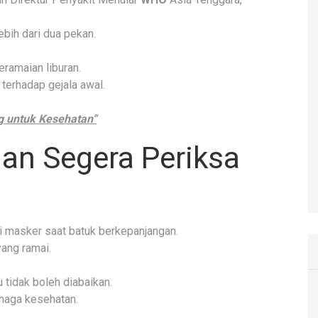
bih dari dua pekan.
eramaian liburan.
 terhadap gejala awal.
g untuk Kesehatan“
an Segera Periksa
 masker saat batuk berkepanjangan.
ang ramai.
tidak boleh diabaikan.
naga kesehatan.