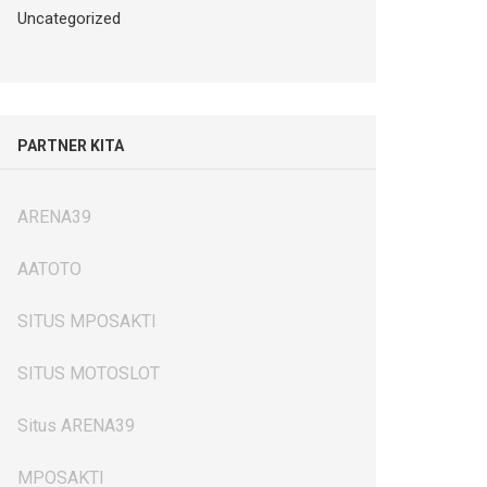
Uncategorized
PARTNER KITA
ARENA39
AATOTO
SITUS MPOSAKTI
SITUS MOTOSLOT
Situs ARENA39
MPOSAKTI