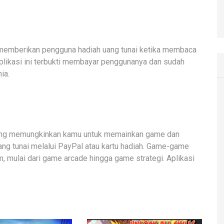
g memberikan pengguna hadiah uang tunai ketika membaca
 Aplikasi ini terbukti membayar penggunanya dan sudah
ia.
yang memungkinkan kamu untuk memainkan game dan
ang tunai melalui PayPal atau kartu hadiah. Game-game
m, mulai dari game arcade hingga game strategi. Aplikasi