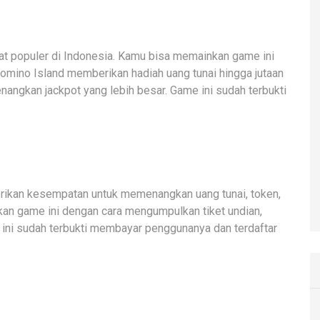
t populer di Indonesia. Kamu bisa memainkan game ini
 Domino Island memberikan hadiah uang tunai hingga jutaan
enangkan jackpot yang lebih besar. Game ini sudah terbukti
rikan kesempatan untuk memenangkan uang tunai, token,
kan game ini dengan cara mengumpulkan tiket undian,
ini sudah terbukti membayar penggunanya dan terdaftar