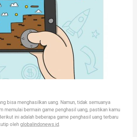
e yang bisa menghasilkan uang. Namun, tidak semuanya
lum memulai bermain game penghasil uang, pastikan kamu
erikut ini adalah beberapa game penghasil uang terbaru
utip oleh
globalindonews.id
.