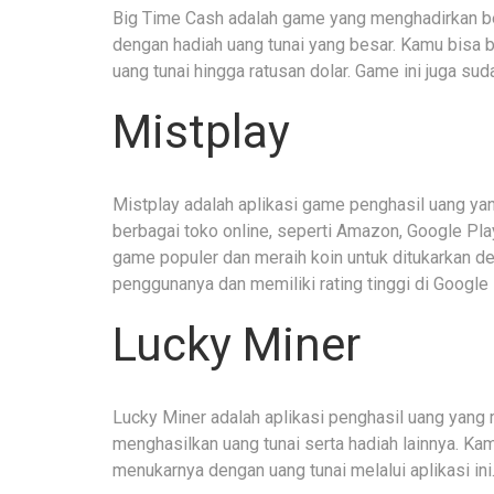
Big Time Cash adalah game yang menghadirkan ber
dengan hadiah uang tunai yang besar. Kamu bisa 
uang tunai hingga ratusan dolar. Game ini juga s
Mistplay
Mistplay adalah aplikasi game penghasil uang ya
berbagai toko online, seperti Amazon, Google P
game populer dan meraih koin untuk ditukarkan den
penggunanya dan memiliki rating tinggi di Google 
Lucky Miner
Lucky Miner adalah aplikasi penghasil uang yan
menghasilkan uang tunai serta hadiah lainnya. 
menukarnya dengan uang tunai melalui aplikasi in