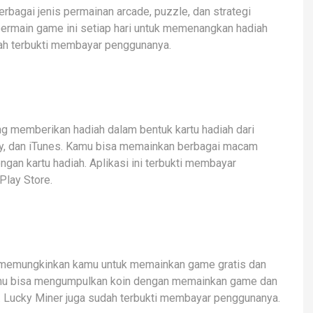
bagai jenis permainan arcade, puzzle, dan strategi
bermain game ini setiap hari untuk memenangkan hadiah
udah terbukti membayar penggunanya.
ng memberikan hadiah dalam bentuk kartu hadiah dari
lay, dan iTunes. Kamu bisa memainkan berbagai macam
gan kartu hadiah. Aplikasi ini terbukti membayar
Play Store.
g memungkinkan kamu untuk memainkan game gratis dan
Kamu bisa mengumpulkan koin dengan memainkan game dan
i. Lucky Miner juga sudah terbukti membayar penggunanya.