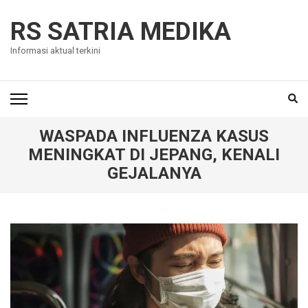
Skip
to
RS SATRIA MEDIKA
content
Informasi aktual terkini
(Press
Enter)
WASPADA INFLUENZA KASUS
MENINGKAT DI JEPANG, KENALI
GEJALANYA