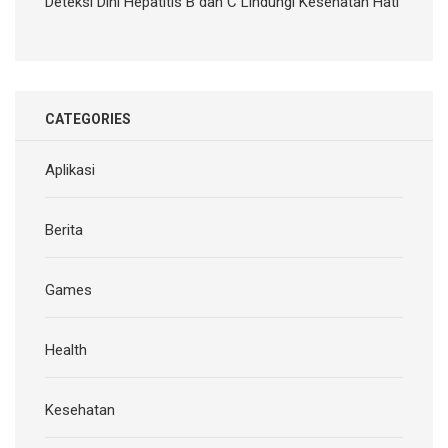
Deteksi Dini Hepatitis B dan C Lindungi Kesehatan Hati
CATEGORIES
Aplikasi
Berita
Games
Health
Kesehatan