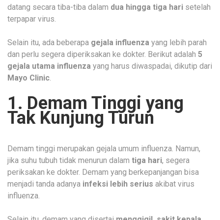
datang secara tiba-tiba dalam
dua hingga tiga hari
setelah
terpapar virus.
Selain itu, ada beberapa
gejala influenza
yang lebih parah
dan perlu segera diperiksakan ke dokter. Berikut adalah
5
gejala utama influenza
yang harus diwaspadai, dikutip dari
Mayo Clinic
.
1. Demam Tinggi yang
Tak Kunjung Turun
Demam tinggi merupakan gejala umum influenza. Namun,
jika suhu tubuh tidak menurun dalam
tiga hari
, segera
periksakan ke dokter. Demam yang berkepanjangan bisa
menjadi tanda adanya
infeksi lebih serius
akibat virus
influenza.
Selain itu, demam yang disertai
menggigil, sakit kepala,