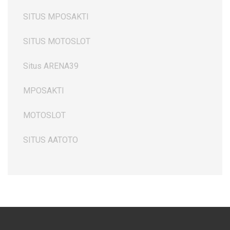
SITUS MPOSAKTI
SITUS MOTOSLOT
Situs ARENA39
MPOSAKTI
MOTOSLOT
SITUS AATOTO