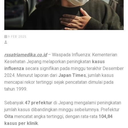
9 FEB 2025
rssatriamedika.co.id
– Waspada Influenza: Kementerian
Kesehatan Jepang melaporkan peningkatan
kasus
influenza
secara signifikan pada minggu terakhir Desember
2024. Menurut laporan dari
Japan Times
, jumlah kasus
mencapai rekor tertinggi sejak pencatatan dimulai pada
tahun 1999.
Sebanyak
47 prefektur
di Jepang mengalami peningkatan
jumlah kasus dibandingkan minggu sebelumnya. Prefektur
Oita
mencatat angka tertinggi, dengan rata-rata
104,84
kasus per klinik
.