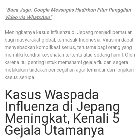
”Baca Juga: Google Messages Hadirkan Fitur Panggilan
Video via WhatsApp“
Meningkatnya kasus influenza di Jepang menjadi perhatian
bagi masyarakat global, termasuk Indonesia. Virus ini dapat
menyebabkan komplikasi serius, terutama bagi orang yang
memiliki kondisi kesehatan tertentu atau sedang hamil. Oleh
karena itu, penting untuk memahami gejala flu dan segera
melakukan tindakan pencegahan agar terhindar dari lonjakan
kasus serupa.
Kasus Waspada
Influenza di Jepang
Meningkat, Kenali 5
Gejala Utamanya