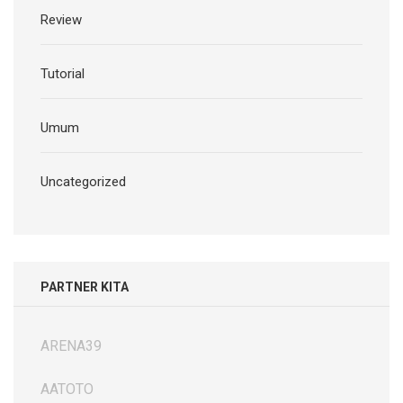
Review
Tutorial
Umum
Uncategorized
PARTNER KITA
ARENA39
AATOTO