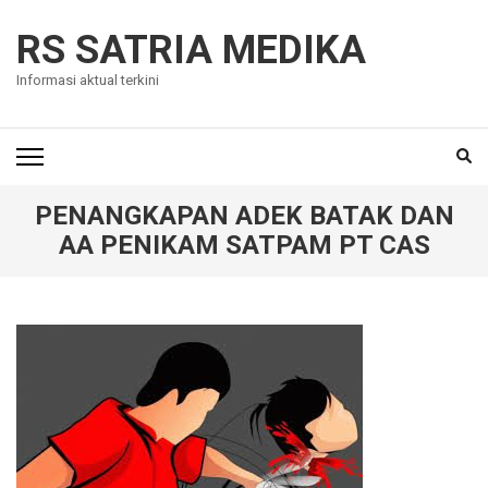
Skip
to
RS SATRIA MEDIKA
content
Informasi aktual terkini
(Press
Enter)
PENANGKAPAN ADEK BATAK DAN
AA PENIKAM SATPAM PT CAS