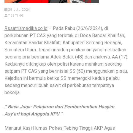
28 JUL 2024
TESTING
Rssatriamedika.co.id
– Pada Rabu (26/6/2024), di
perkebunan PT CAS yang terletak di Desa Bandar Khalifah,
Kecamatan Bandar Khalifah, Kabupaten Serdang Bedagai,
Sumatera Utara. Terjadi insiden penikaman yang melibatkan
seorang pria bernama Adek Batak (48) dan anaknya, AA (17).
Keduanya ditangkap oleh polisi karena menikam seorang
satpam PT CAS yang berinisial SS (50) menggunakan pisau.
Kejadian ini bermula ketika SS memergoki kedua pelaku
sedang mencuri buah sawit di perkebunan tempatnya
bekerja.
” Baca Juga: Pelajaran dari Pemberhentian Hasyim
Asy’ari bagi Anggota KPU “
Menurut Kasi Humas Polres Tebing Tinggi, AKP Agus