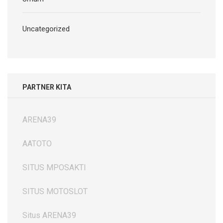
Uncategorized
PARTNER KITA
ARENA39
AATOTO
SITUS MPOSAKTI
SITUS MOTOSLOT
Situs ARENA39