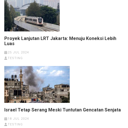
Proyek Lanjutan LRT Jakarta: Menuju Koneksi Lebih
Luas
25 JUL 2024
TESTING
Israel Tetap Serang Meski Tuntutan Gencatan Senjata
18 JUL 2024
TESTING