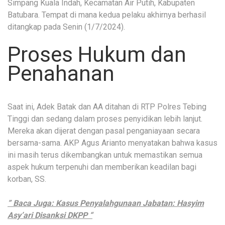
Simpang Kuala Indah, Kecamatan Air Putih, Kabupaten
Batubara. Tempat di mana kedua pelaku akhirnya berhasil
ditangkap pada Senin (1/7/2024).
Proses Hukum dan
Penahanan
Saat ini, Adek Batak dan AA ditahan di RTP Polres Tebing
Tinggi dan sedang dalam proses penyidikan lebih lanjut.
Mereka akan dijerat dengan pasal penganiayaan secara
bersama-sama. AKP Agus Arianto menyatakan bahwa kasus
ini masih terus dikembangkan untuk memastikan semua
aspek hukum terpenuhi dan memberikan keadilan bagi
korban, SS.
” Baca Juga: Kasus Penyalahgunaan Jabatan: Hasyim
Asy’ari Disanksi DKPP “