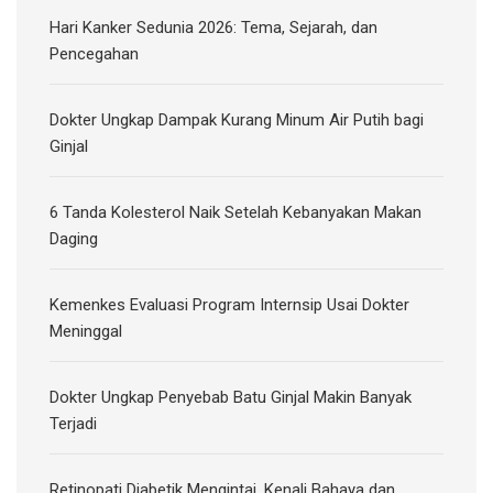
Hari Kanker Sedunia 2026: Tema, Sejarah, dan
Pencegahan
Dokter Ungkap Dampak Kurang Minum Air Putih bagi
Ginjal
6 Tanda Kolesterol Naik Setelah Kebanyakan Makan
Daging
Kemenkes Evaluasi Program Internsip Usai Dokter
Meninggal
Dokter Ungkap Penyebab Batu Ginjal Makin Banyak
Terjadi
Retinopati Diabetik Mengintai, Kenali Bahaya dan