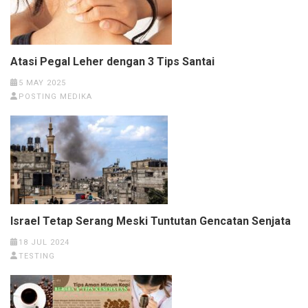
Atasi Pegal Leher dengan 3 Tips Santai
5 MAY 2025
POSTING MEDIKA
Israel Tetap Serang Meski Tuntutan Gencatan Senjata
18 JUL 2024
TESTING