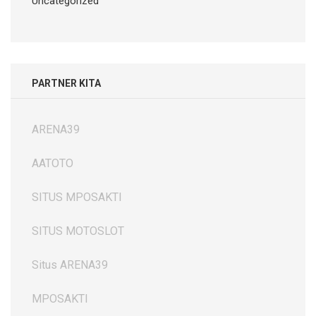
Uncategorized
PARTNER KITA
ARENA39
AATOTO
SITUS MPOSAKTI
SITUS MOTOSLOT
Situs ARENA39
MPOSAKTI