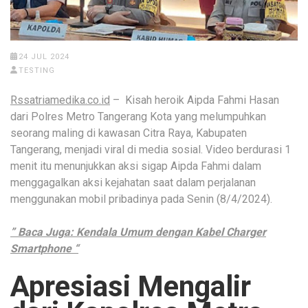
24 JUL 2024
TESTING
Rssatriamedika.co.id
– Kisah heroik Aipda Fahmi Hasan
dari Polres Metro Tangerang Kota yang melumpuhkan
seorang maling di kawasan Citra Raya, Kabupaten
Tangerang, menjadi viral di media sosial. Video berdurasi 1
menit itu menunjukkan aksi sigap Aipda Fahmi dalam
menggagalkan aksi kejahatan saat dalam perjalanan
menggunakan mobil pribadinya pada Senin (8/4/2024).
” Baca Juga: Kendala Umum dengan Kabel Charger
Smartphone “
Apresiasi Mengalir