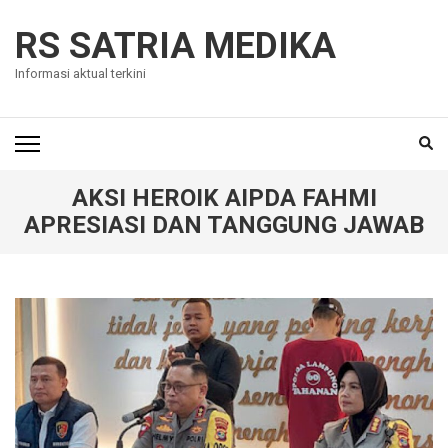
Skip
to
RS SATRIA MEDIKA
content
Informasi aktual terkini
(Press
Enter)
AKSI HEROIK AIPDA FAHMI
APRESIASI DAN TANGGUNG JAWAB