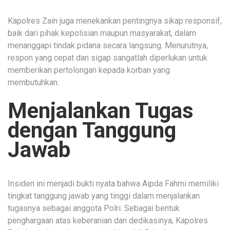
Kapolres Zain juga menekankan pentingnya sikap responsif,
baik dari pihak kepolisian maupun masyarakat, dalam
menanggapi tindak pidana secara langsung. Menurutnya,
respon yang cepat dan sigap sangatlah diperlukan untuk
memberikan pertolongan kepada korban yang
membutuhkan.
Menjalankan Tugas
dengan Tanggung
Jawab
Insiden ini menjadi bukti nyata bahwa Aipda Fahmi memiliki
tingkat tanggung jawab yang tinggi dalam menjalankan
tugasnya sebagai anggota Polri. Sebagai bentuk
penghargaan atas keberanian dan dedikasinya, Kapolres