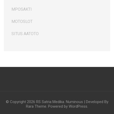
MPOSAKTI
MOTOSLOT
SITUS AATOTO
© Copyright 2026
RS Satria Medika
.
Numinous | Developed By
Rara Theme
. Powered by
WordPress
.