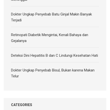
Dokter Ungkap Penyebab Batu Ginjal Makin Banyak
Terjadi
Retinopati Diabetik Mengintai, Kenali Bahaya dan
Gejalanya
Deteksi Dini Hepatitis B dan C Lindungi Kesehatan Hati
Dokter Ungkap Penyebab Bisul, Bukan karena Makan
Telur
CATEGORIES