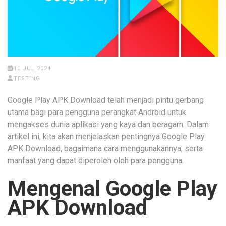
10 JUL 2024
TESTING
Google Play APK Download telah menjadi pintu gerbang
utama bagi para pengguna perangkat Android untuk
mengakses dunia aplikasi yang kaya dan beragam. Dalam
artikel ini, kita akan menjelaskan pentingnya Google Play
APK Download, bagaimana cara menggunakannya, serta
manfaat yang dapat diperoleh oleh para pengguna.
Mengenal Google Play
APK Download