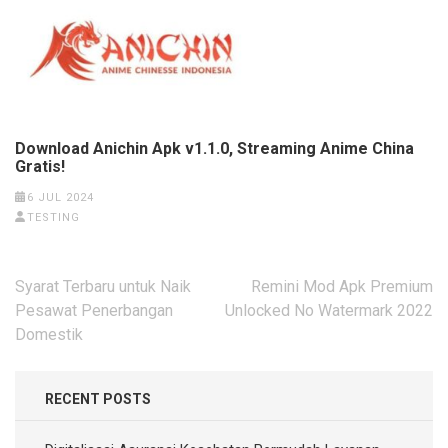
Download Anichin Apk v1.1.0, Streaming Anime China
Gratis!
6 JUL 2024
TESTING
Post
Syarat Terbaru untuk Naik
Remini Mod Apk Premium
navigation
Pesawat Penerbangan
Unlocked No Watermark 2022
Domestik
RECENT POSTS