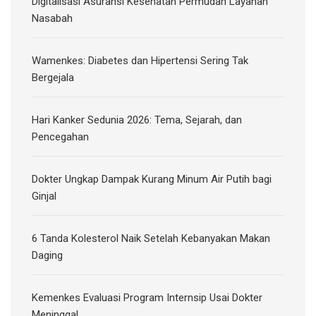
Digitalisasi Asuransi Kesehatan Permudah Layanan
Nasabah
Wamenkes: Diabetes dan Hipertensi Sering Tak
Bergejala
Hari Kanker Sedunia 2026: Tema, Sejarah, dan
Pencegahan
Dokter Ungkap Dampak Kurang Minum Air Putih bagi
Ginjal
6 Tanda Kolesterol Naik Setelah Kebanyakan Makan
Daging
Kemenkes Evaluasi Program Internsip Usai Dokter
Meninggal